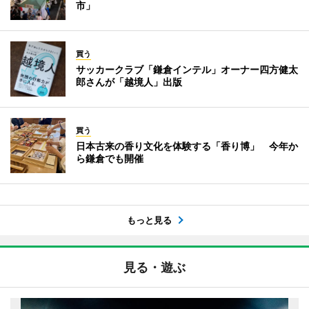
市」
買う
サッカークラブ「鎌倉インテル」オーナー四方健太
郎さんが「越境人」出版
買う
日本古来の香り文化を体験する「香り博」 今年か
ら鎌倉でも開催
もっと見る
見る・遊ぶ