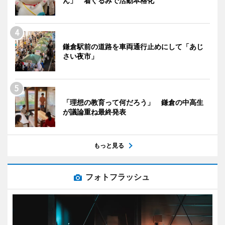
ん」 着ぐるみで活動本格化
鎌倉駅前の道路を車両通行止めにして「あじ
さい夜市」
「理想の教育って何だろう」 鎌倉の中高生
が議論重ね最終発表
もっと見る
フォトフラッシュ