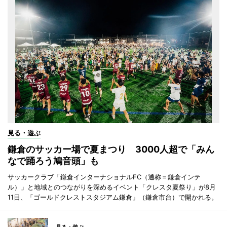
見る・遊ぶ
鎌倉のサッカー場で夏まつり 3000人超で「みん
なで踊ろう鳩音頭」も
サッカークラブ「鎌倉インターナショナルFC（通称＝鎌倉インテ
ル）」と地域とのつながりを深めるイベント「クレスタ夏祭り」が8月
11日、「ゴールドクレストスタジアム鎌倉」（鎌倉市台）で開かれる。
見る・遊ぶ