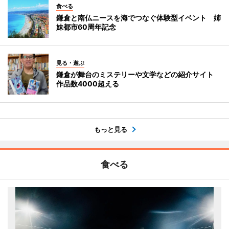
食べる
鎌倉と南仏ニースを海でつなぐ体験型イベント 姉
妹都市60周年記念
見る・遊ぶ
鎌倉が舞台のミステリーや文学などの紹介サイト
作品数4000超える
もっと見る
食べる