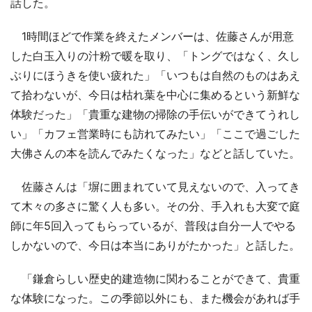
話した。
1時間ほどで作業を終えたメンバーは、佐藤さんが用意
した白玉入りの汁粉で暖を取り、「トングではなく、久し
ぶりにほうきを使い疲れた」「いつもは自然のものはあえ
て拾わないが、今日は枯れ葉を中心に集めるという新鮮な
体験だった」「貴重な建物の掃除の手伝いができてうれし
い」「カフェ営業時にも訪れてみたい」「ここで過ごした
大佛さんの本を読んでみたくなった」などと話していた。
佐藤さんは「塀に囲まれていて見えないので、入ってき
て木々の多さに驚く人も多い。その分、手入れも大変で庭
師に年5回入ってもらっているが、普段は自分一人でやる
しかないので、今日は本当にありがたかった」と話した。
「鎌倉らしい歴史的建造物に関わることができて、貴重
な体験になった。この季節以外にも、また機会があれば手