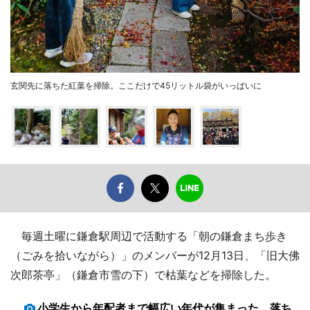
玄関先に落ちた紅葉を掃除。ここだけで45リットル袋がいっぱいに
毎週土曜に鎌倉駅周辺で活動する「朝の鎌倉まち歩き
（ごみを拾いながら）」のメンバーが12月13日、「旧大佛
次郎茶亭」（鎌倉市雪の下）で枯葉などを掃除した。
小学生から年配者まで幅広い年代が集まった。落ち