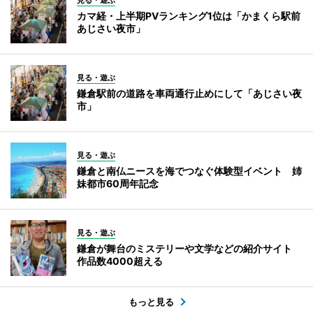
カマ経・上半期PVランキング1位は「かまくら駅前
あじさい夜市」
見る・遊ぶ
鎌倉駅前の道路を車両通行止めにして「あじさい夜
市」
見る・遊ぶ
鎌倉と南仏ニースを海でつなぐ体験型イベント 姉
妹都市60周年記念
見る・遊ぶ
鎌倉が舞台のミステリーや文学などの紹介サイト
作品数4000超える
もっと見る