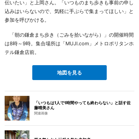
伝いたい」と上岡さん。「いつものまち歩きも事前の申し
込みはいらないので、気軽に手ぶらで集まってほしい」と
参加を呼びかける。
「朝の鎌倉まち歩き（ごみを拾いながら）」の開催時間
は8時～9時。集合場所は「MUJI.com」メトロポリタンホ
テル鎌倉店前。
地図を見る
「いつもは1人で1時間やっても終わらない」と話す佐
藤晴美さん
関連画像