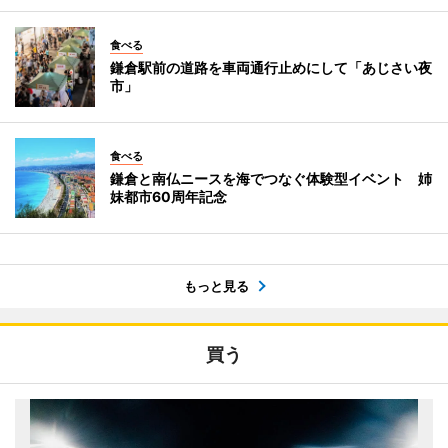
食べる
鎌倉駅前の道路を車両通行止めにして「あじさい夜
市」
食べる
鎌倉と南仏ニースを海でつなぐ体験型イベント 姉
妹都市60周年記念
もっと見る
買う