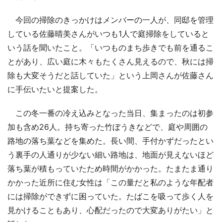
今回の掃除のきっかけはメンバーの一人が、同邸を管理
している佐藤晴美さんがいつも1人で庭掃除をしていると
いう話を聞いたこと。「いつものまち歩きでも前を通るこ
とがあり、広い庭に木々もたくさん見えるので、秋には掃
除も大変そうだと話していた」という上岡さんが佐藤さん
に手伝いたいと提案した。
この冬一番の冷え込みとなった当日、集まったのは初参
加も含め26人。持ち寄った竹ぼうきなどで、庭や周囲の
路地の落ち葉などを集めた。長い間、手付かずだったとい
う裏手の人通りが少ない細い路地は、地面が見えないほど
落ち葉が積もっていたため時間がかかった。たまたま通り
かかった近所に住む女性は「この量だと私のような年配者
には掃除ができずに困っていた。たばこを吸って歩く人を
見かけることもあり、心配だったので大変ありがたい」と