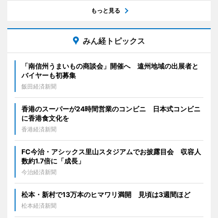
もっと見る
みん経トピックス
「南信州うまいもの商談会」開催へ 遠州地域の出展者と
バイヤーも初募集
飯田経済新聞
香港のスーパーが24時間営業のコンビニ 日本式コンビニ
に香港食文化を
香港経済新聞
FC今治・アシックス里山スタジアムでお披露目会 収容人
数約1.7倍に「成長」
今治経済新聞
松本・新村で13万本のヒマワリ満開 見頃は3週間ほど
松本経済新聞