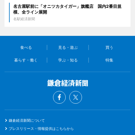
名古屋駅前に「オニツカタイガー」旗艦店 国内2番目規
模、全ライン展開
名駅経済新聞
食べる
見る・遊ぶ
買う
暮らす・働く
学ぶ・知る
特集
鎌倉経済新聞について
プレスリリース・情報提供はこちらから