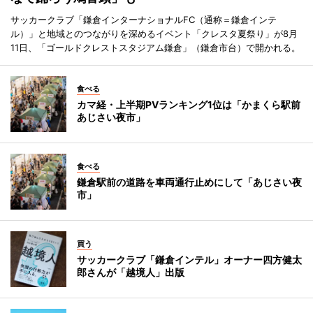
サッカークラブ「鎌倉インターナショナルFC（通称＝鎌倉インテ
ル）」と地域とのつながりを深めるイベント「クレスタ夏祭り」が8月
11日、「ゴールドクレストスタジアム鎌倉」（鎌倉市台）で開かれる。
食べる
カマ経・上半期PVランキング1位は「かまくら駅前
あじさい夜市」
食べる
鎌倉駅前の道路を車両通行止めにして「あじさい夜
市」
買う
サッカークラブ「鎌倉インテル」オーナー四方健太
郎さんが「越境人」出版