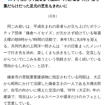
葉だらけだった足元の芝生もきれいに
［広告］
同ごみ拾いは、平成生まれの若者らが立ち上げたボラン
ティア団体「鎌倉ヘイセイズ」が欠かさず続けている毎週
土曜の朝8時から1時間の活動で、来年1月に丸6年を迎え
る。共同代表の上岡洋一郎さんは「その日集まったメンバ
ーで行き先を決め、楽しくまち歩きをしている。交流しな
がらついでにごみを拾うという気軽さが、長く続いている
理由かもしれない」と話す。
鎌倉市の景観重要建築物に指定されている同邸は、大正
から昭和にかけて活躍した鎌倉文士の一人である大佛次郎
が、自宅の向かいに構えた交流の場。1919（大正8）年の
建築で、現在はレンタルスペースや週末だけのカフェとし
て営業している。