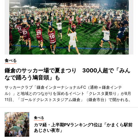
食べる
鎌倉のサッカー場で夏まつり 3000人超で「みん
なで踊ろう鳩音頭」も
サッカークラブ「鎌倉インターナショナルFC（通称＝鎌倉インテ
ル）」と地域とのつながりを深めるイベント「クレスタ夏祭り」が8月
11日、「ゴールドクレストスタジアム鎌倉」（鎌倉市台）で開かれる。
食べる
カマ経・上半期PVランキング1位は「かまくら駅前
あじさい夜市」