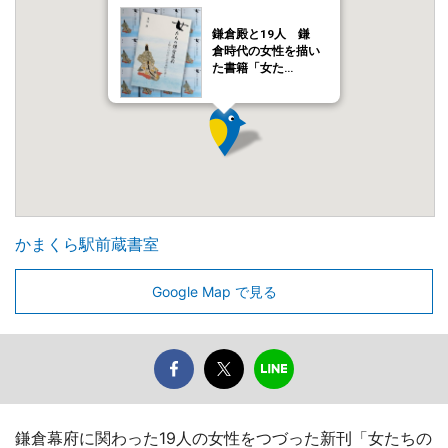
鎌倉殿と19人 鎌
倉時代の女性を描い
た書籍「女た…
かまくら駅前蔵書室
Google Map で見る
鎌倉幕府に関わった19人の女性をつづった新刊「女たちの