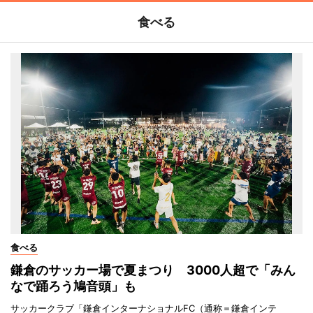
食べる
食べる
鎌倉のサッカー場で夏まつり 3000人超で「みん
なで踊ろう鳩音頭」も
サッカークラブ「鎌倉インターナショナルFC（通称＝鎌倉インテ