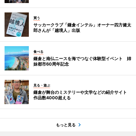
買う
サッカークラブ「鎌倉インテル」オーナー四方健太
郎さんが「越境人」出版
食べる
鎌倉と南仏ニースを海でつなぐ体験型イベント 姉
妹都市60周年記念
見る・遊ぶ
鎌倉が舞台のミステリーや文学などの紹介サイト
作品数4000超える
もっと見る