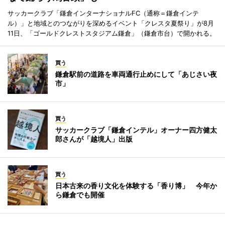
サッカークラブ「鎌倉インターナショナルFC（通称＝鎌倉インテ
ル）」と地域とのつながりを深めるイベント「クレスタ夏祭り」が8月
11日、「ゴールドクレストスタジアム鎌倉」（鎌倉市台）で開かれる。
買う
鎌倉駅前の道路を車両通行止めにして「あじさい夜
市」
買う
サッカークラブ「鎌倉インテル」オーナー四方健太
郎さんが「越境人」出版
買う
日本古来の香り文化を体験する「香り博」 今年か
ら鎌倉でも開催