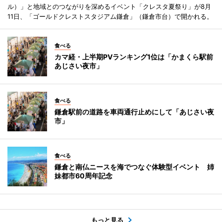
ル）」と地域とのつながりを深めるイベント「クレスタ夏祭り」が8月
11日、「ゴールドクレストスタジアム鎌倉」（鎌倉市台）で開かれる。
食べる
カマ経・上半期PVランキング1位は「かまくら駅前
あじさい夜市」
食べる
鎌倉駅前の道路を車両通行止めにして「あじさい夜
市」
食べる
鎌倉と南仏ニースを海でつなぐ体験型イベント 姉
妹都市60周年記念
もっと見る