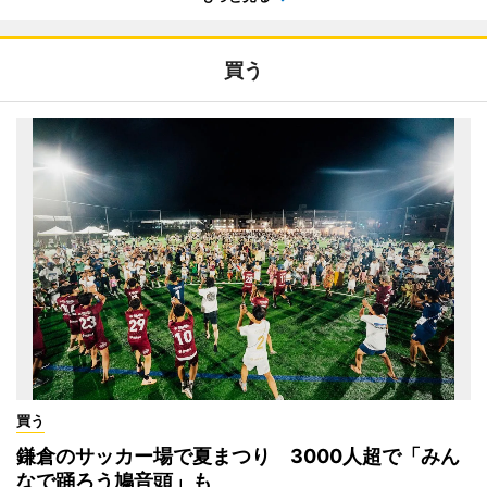
買う
買う
鎌倉のサッカー場で夏まつり 3000人超で「みん
なで踊ろう鳩音頭」も