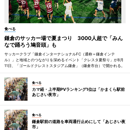
食べる
鎌倉のサッカー場で夏まつり 3000人超で「みん
なで踊ろう鳩音頭」も
サッカークラブ「鎌倉インターナショナルFC（通称＝鎌倉インテ
ル）」と地域とのつながりを深めるイベント「クレスタ夏祭り」が8月
11日、「ゴールドクレストスタジアム鎌倉」（鎌倉市台）で開かれる。
食べる
カマ経・上半期PVランキング1位は「かまくら駅前
あじさい夜市」
食べる
鎌倉駅前の道路を車両通行止めにして「あじさい夜
市」