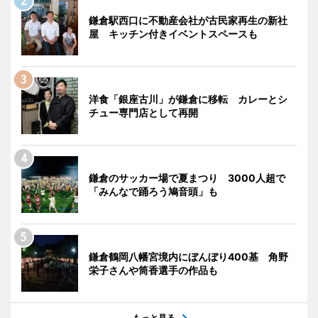
鎌倉駅西口に不動産会社が古民家再生の新社
屋 キッチン付きイベントスペースも
洋食「銀座古川」が鎌倉に移転 カレーとシ
チュー専門店として再開
鎌倉のサッカー場で夏まつり 3000人超で
「みんなで踊ろう鳩音頭」も
鎌倉鶴岡八幡宮境内にぼんぼり400基 角野
栄子さんや筒香選手の作品も
もっと見る