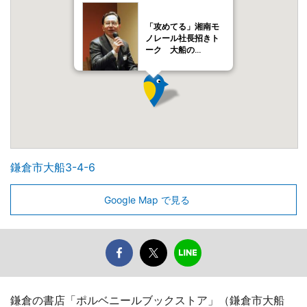
「攻めてる」湘南モ
ノレール社長招きト
ーク 大船の…
鎌倉市大船3-4-6
Google Map で見る
鎌倉の書店「ポルベニールブックストア」（鎌倉市大船