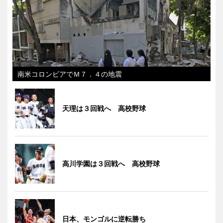
南米コロンビアでＭ７．４の地震
天理は３回戦へ 高校野球
高川学園は３回戦へ 高校野球
日本、モンゴルに逆転勝ち