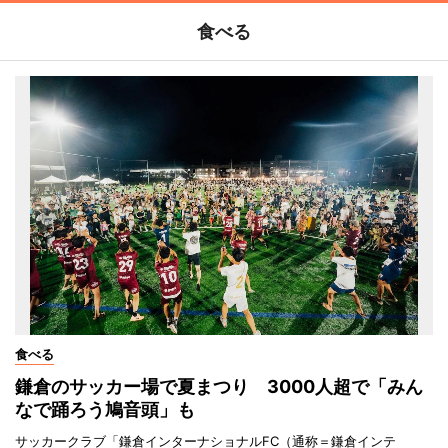
食べる
食べる
鎌倉のサッカー場で夏まつり 3000人超で「みん
なで踊ろう鳩音頭」も
サッカークラブ「鎌倉インターナショナルFC（通称＝鎌倉インテ