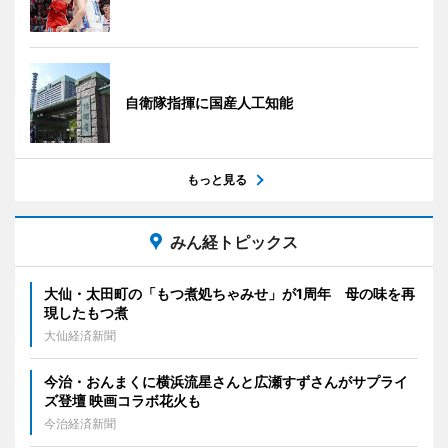
自衛隊指揮に国産人工知能
もっと見る
みん経トピックス
大仙・太田町の「もつ煮処ちゃみせ」が1周年 母の味を再
現したもつ煮
大仙経済新聞
今治・おんまくに横浜流星さんと広瀬すずさんがサプライ
ズ登壇 映画コラボ花火も
今治経済新聞