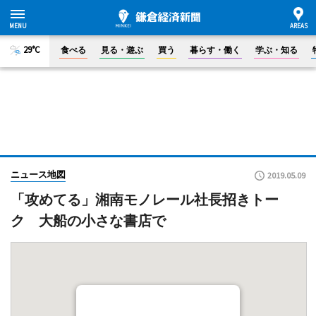
29°C
食べる
見る・遊ぶ
買う
暮らす・働く
学ぶ・知る
ニュース地図
2019.05.09
「攻めてる」湘南モノレール社長招きトー
ク 大船の小さな書店で