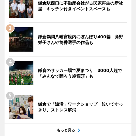
鎌倉駅西口に不動産会社が古民家再生の新社
屋 キッチン付きイベントスペースも
鎌倉鶴岡八幡宮境内にぼんぼり400基 角野
栄子さんや筒香選手の作品も
鎌倉のサッカー場で夏まつり 3000人超で
「みんなで踊ろう鳩音頭」も
鎌倉で「涙活」ワークショップ 泣いてすっ
きり、ストレス解消
もっと見る