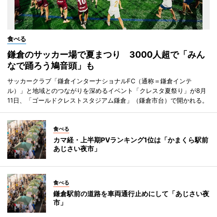
食べる
鎌倉のサッカー場で夏まつり 3000人超で「みん
なで踊ろう鳩音頭」も
サッカークラブ「鎌倉インターナショナルFC（通称＝鎌倉インテ
ル）」と地域とのつながりを深めるイベント「クレスタ夏祭り」が8月
11日、「ゴールドクレストスタジアム鎌倉」（鎌倉市台）で開かれる。
食べる
カマ経・上半期PVランキング1位は「かまくら駅前
あじさい夜市」
食べる
鎌倉駅前の道路を車両通行止めにして「あじさい夜
市」