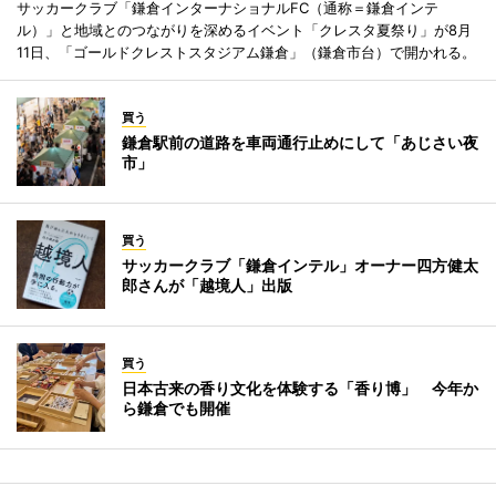
サッカークラブ「鎌倉インターナショナルFC（通称＝鎌倉インテ
ル）」と地域とのつながりを深めるイベント「クレスタ夏祭り」が8月
11日、「ゴールドクレストスタジアム鎌倉」（鎌倉市台）で開かれる。
買う
鎌倉駅前の道路を車両通行止めにして「あじさい夜
市」
買う
サッカークラブ「鎌倉インテル」オーナー四方健太
郎さんが「越境人」出版
買う
日本古来の香り文化を体験する「香り博」 今年か
ら鎌倉でも開催