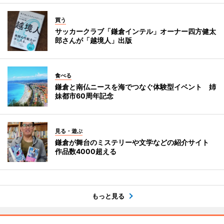
買う
サッカークラブ「鎌倉インテル」オーナー四方健太
郎さんが「越境人」出版
食べる
鎌倉と南仏ニースを海でつなぐ体験型イベント 姉
妹都市60周年記念
見る・遊ぶ
鎌倉が舞台のミステリーや文学などの紹介サイト
作品数4000超える
もっと見る