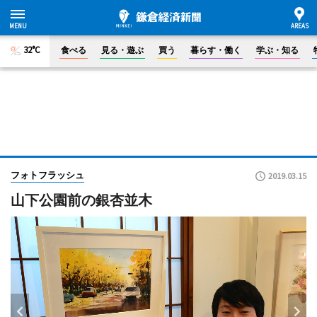
32°C
食べる
見る・遊ぶ
買う
暮らす・働く
学ぶ・知る
フォトフラッシュ
2019.03.15
山下公園前の銀杏並木