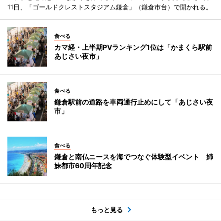
11日、「ゴールドクレストスタジアム鎌倉」（鎌倉市台）で開かれる。
食べる
カマ経・上半期PVランキング1位は「かまくら駅前
あじさい夜市」
食べる
鎌倉駅前の道路を車両通行止めにして「あじさい夜
市」
食べる
鎌倉と南仏ニースを海でつなぐ体験型イベント 姉
妹都市60周年記念
もっと見る