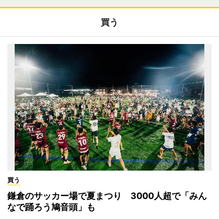
買う
買う
鎌倉のサッカー場で夏まつり 3000人超で「みん
なで踊ろう鳩音頭」も