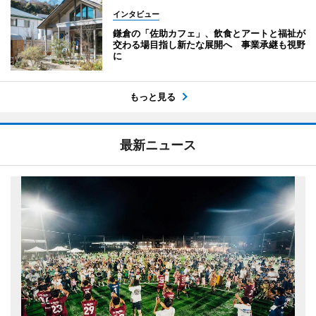
インタビュー
鎌倉の「佐助カフェ」、飲食とアートと福祉が
交わる場目指し新たな展開へ 事業承継も視野
に
もっと見る
最新ニュース