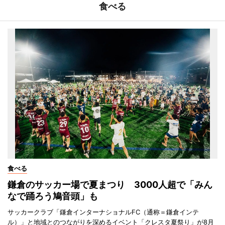
食べる
食べる
鎌倉のサッカー場で夏まつり 3000人超で「みん
なで踊ろう鳩音頭」も
サッカークラブ「鎌倉インターナショナルFC（通称＝鎌倉インテ
ル）」と地域とのつながりを深めるイベント「クレスタ夏祭り」が8月