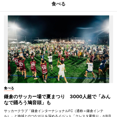
食べる
食べる
鎌倉のサッカー場で夏まつり 3000人超で「みん
なで踊ろう鳩音頭」も
サッカークラブ「鎌倉インターナショナルFC（通称＝鎌倉インテ
ル）」と地域とのつながりを深めるイベント「クレスタ夏祭り」が8月