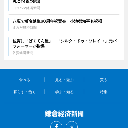
PLOT48に登場
ヨコハマ経済新聞
八広で町名誕生60周年祝賀会 小池都知事も祝福
すみだ経済新聞
佐賀に「ばくてん屋」 「シルク・ドゥ・ソレイユ」元パ
フォーマーが指導
佐賀経済新聞
食べる
見る・遊ぶ
買う
暮らす・働く
学ぶ・知る
特集