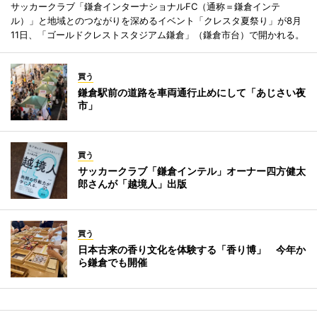
サッカークラブ「鎌倉インターナショナルFC（通称＝鎌倉インテ
ル）」と地域とのつながりを深めるイベント「クレスタ夏祭り」が8月
11日、「ゴールドクレストスタジアム鎌倉」（鎌倉市台）で開かれる。
買う
鎌倉駅前の道路を車両通行止めにして「あじさい夜
市」
買う
サッカークラブ「鎌倉インテル」オーナー四方健太
郎さんが「越境人」出版
買う
日本古来の香り文化を体験する「香り博」 今年か
ら鎌倉でも開催