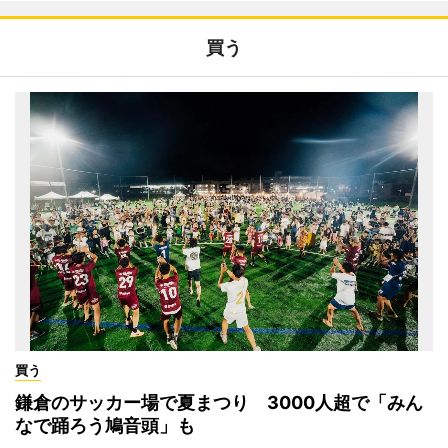
買う
買う
鎌倉のサッカー場で夏まつり 3000人超で「みん
なで踊ろう鳩音頭」も