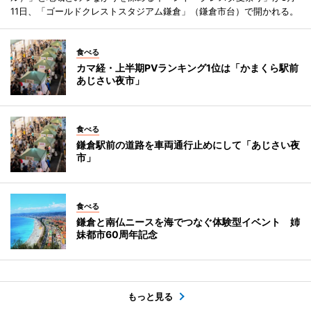
11日、「ゴールドクレストスタジアム鎌倉」（鎌倉市台）で開かれる。
食べる
カマ経・上半期PVランキング1位は「かまくら駅前
あじさい夜市」
食べる
鎌倉駅前の道路を車両通行止めにして「あじさい夜
市」
食べる
鎌倉と南仏ニースを海でつなぐ体験型イベント 姉
妹都市60周年記念
もっと見る