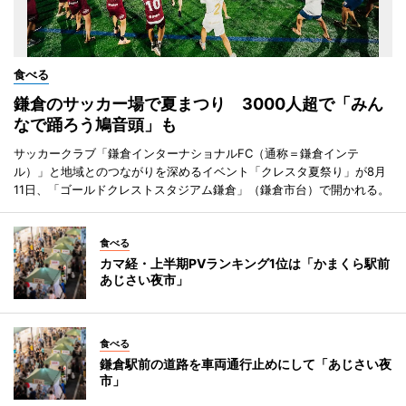
食べる
鎌倉のサッカー場で夏まつり 3000人超で「みん
なで踊ろう鳩音頭」も
サッカークラブ「鎌倉インターナショナルFC（通称＝鎌倉インテ
ル）」と地域とのつながりを深めるイベント「クレスタ夏祭り」が8月
11日、「ゴールドクレストスタジアム鎌倉」（鎌倉市台）で開かれる。
食べる
カマ経・上半期PVランキング1位は「かまくら駅前
あじさい夜市」
食べる
鎌倉駅前の道路を車両通行止めにして「あじさい夜
市」