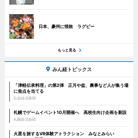
日本、豪州に惜敗 ラグビー
もっと見る
みん経トピックス
「津軽伝承料理」の第2弾 正月や盆、農事など人が集う場
に焦点を当てる
弘前経済新聞
札幌でゲームイベント10月開催へ 高校生向け企画を新設
札幌経済新聞
火星を旅するVR体験アトラクション みなとみらい