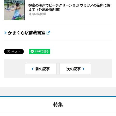
御宿の海岸でビーチクリーンヨガ ウミガメの産卵に備
えて（外房経済新聞）
外房経済新聞
かまくら駅前蔵書室
前の記事
次の記事
特集