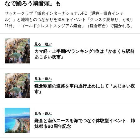
なで踊ろう鳩音頭」も
サッカークラブ「鎌倉インターナショナルFC（通称＝鎌倉インテ
ル）」と地域とのつながりを深めるイベント「クレスタ夏祭り」が8月
11日、「ゴールドクレストスタジアム鎌倉」（鎌倉市台）で開かれる。
見る・遊ぶ
カマ経・上半期PVランキング1位は「かまくら駅前
あじさい夜市」
見る・遊ぶ
鎌倉駅前の道路を車両通行止めにして「あじさい夜
市」
見る・遊ぶ
鎌倉と南仏ニースを海でつなぐ体験型イベント 姉
妹都市60周年記念