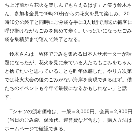
ち上げ前から花火を楽しんでもらえるはず」と笑う鈴木さ
ん。参加者全員で19時20分からの花火を見て楽しみ、20
時10分の終了と同時にごみ袋を手に3人1組で周辺の観客に
呼び掛けながらごみを集めて歩く。いっぱいになったごみ
袋を集積所まで運んで終了となる。
鈴木さんは「W杯でごみを集める日本人サポーターが話
題になったが、花火を見に来ている人たちもごみをちゃん
と捨てたいと思っていることを昨年体感した。やり方次第
では花火大会の後のごみがない海岸を実現できるはず。僕
たちのイベントも今年で最後になるかもしれない」と話
す。
Tシャツの頒布価格は、一般＝3,000円、会員＝2,800円
（当日のごみ袋、保険代、運営費など含む）。購入方法は
ホームページで確認できる。