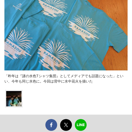
「昨年は『謎の水色Tシャツ集団』としてメディアでも話題になった」とい
い、今年も同じ水色に。今回は背中に水中花火を描いた