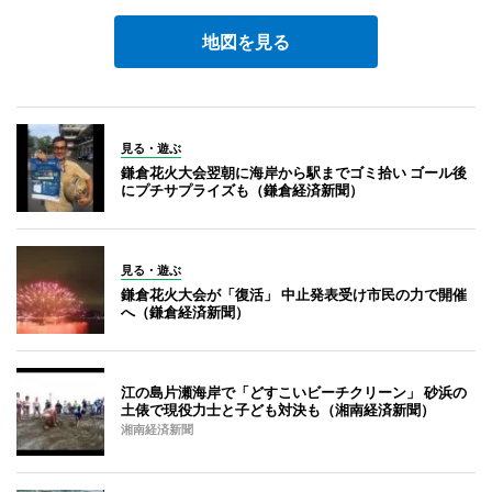
地図を見る
見る・遊ぶ
鎌倉花火大会翌朝に海岸から駅までゴミ拾い ゴール後
にプチサプライズも（鎌倉経済新聞）
見る・遊ぶ
鎌倉花火大会が「復活」 中止発表受け市民の力で開催
へ（鎌倉経済新聞）
江の島片瀬海岸で「どすこいビーチクリーン」 砂浜の
土俵で現役力士と子ども対決も（湘南経済新聞）
湘南経済新聞