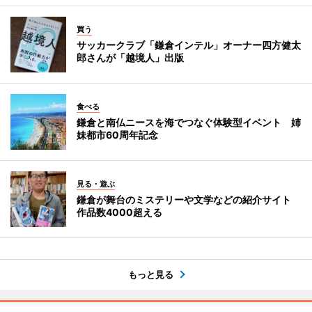
買う
サッカークラブ「鎌倉インテル」オーナー四方健太
郎さんが「越境人」出版
食べる
鎌倉と南仏ニースを海でつなぐ体験型イベント 姉
妹都市60周年記念
見る・遊ぶ
鎌倉が舞台のミステリーや文学などの紹介サイト
作品数4000超える
もっと見る