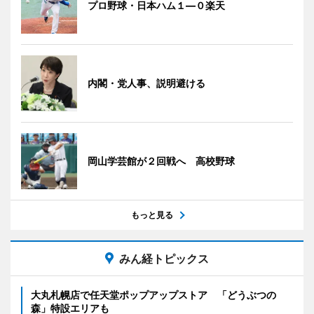
プロ野球・日本ハム１―０楽天
内閣・党人事、説明避ける
岡山学芸館が２回戦へ 高校野球
もっと見る
みん経トピックス
大丸札幌店で任天堂ポップアップストア 「どうぶつの
森」特設エリアも