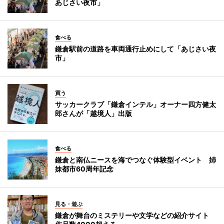
あじさい夜市」
食べる
鎌倉駅前の道路を車両通行止めにして「あじさい夜
市」
買う
サッカークラブ「鎌倉インテル」オーナー四方健太
郎さんが「越境人」出版
食べる
鎌倉と南仏ニースを海でつなぐ体験型イベント 姉
妹都市60周年記念
見る・遊ぶ
鎌倉が舞台のミステリーや文学などの紹介サイト