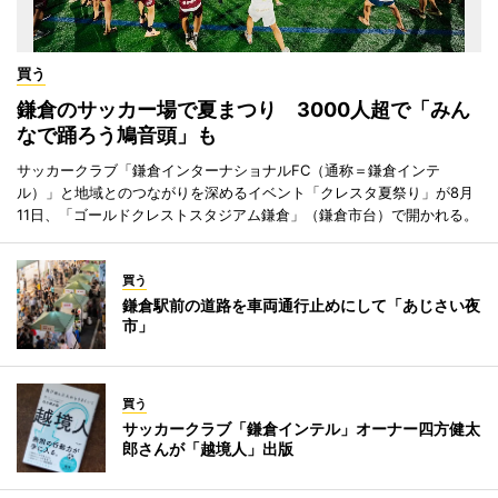
買う
鎌倉のサッカー場で夏まつり 3000人超で「みん
なで踊ろう鳩音頭」も
サッカークラブ「鎌倉インターナショナルFC（通称＝鎌倉インテ
ル）」と地域とのつながりを深めるイベント「クレスタ夏祭り」が8月
11日、「ゴールドクレストスタジアム鎌倉」（鎌倉市台）で開かれる。
買う
鎌倉駅前の道路を車両通行止めにして「あじさい夜
市」
買う
サッカークラブ「鎌倉インテル」オーナー四方健太
郎さんが「越境人」出版