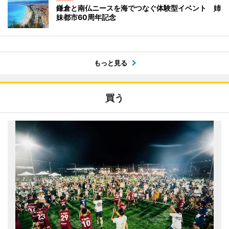
鎌倉と南仏ニースを海でつなぐ体験型イベント 姉
妹都市60周年記念
もっと見る
買う