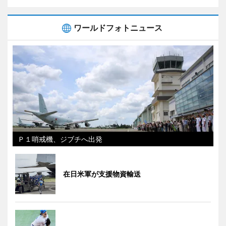
ワールドフォトニュース
Ｐ１哨戒機、ジブチへ出発
在日米軍が支援物資輸送