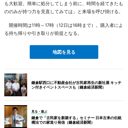
も大歓迎。簡単に処分してしまう前に、時間を経てきたも
ののみが持つ力を見直してみては」と来場を呼び掛ける。
開催時間は11時～17時（12日は16時まで）。購入者によ
る持ち帰りや引き取りが前提となる。
地図を見る
鎌倉駅西口に不動産会社が古民家再生の新社屋 キッチ
ン付きイベントスペースも（鎌倉経済新聞）
見る・遊ぶ
鎌倉で「古民家を新築する」セミナー 日本古来の伝統
構法での家造り発信（鎌倉経済新聞）