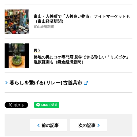
富山・入善町で「入善良い物市」 ナイトマーケットも
（富山経済新聞）
富山経済新聞
買う
路地の奥にコケ専門店 見学できる珍しい「ミズゴケ」
湿原庭園も（鎌倉経済新聞）
暮らしを繋げる(リレー)古道具市
前の記事
次の記事