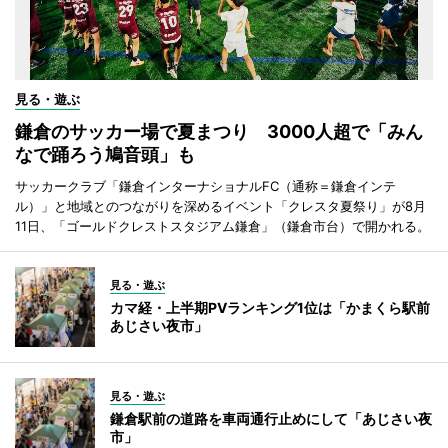
見る・遊ぶ
鎌倉のサッカー場で夏まつり 3000人超で「みん
なで踊ろう鳩音頭」も
サッカークラブ「鎌倉インターナショナルFC（通称＝鎌倉インテ
ル）」と地域とのつながりを深めるイベント「クレスタ夏祭り」が8月
11日、「ゴールドクレストスタジアム鎌倉」（鎌倉市台）で開かれる。
見る・遊ぶ
カマ経・上半期PVランキング1位は「かまくら駅前
あじさい夜市」
見る・遊ぶ
鎌倉駅前の道路を車両通行止めにして「あじさい夜
市」