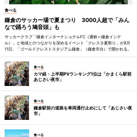
食べる
鎌倉のサッカー場で夏まつり 3000人超で「みん
なで踊ろう鳩音頭」も
サッカークラブ「鎌倉インターナショナルFC（通称＝鎌倉インテ
ル）」と地域とのつながりを深めるイベント「クレスタ夏祭り」が8月
11日、「ゴールドクレストスタジアム鎌倉」（鎌倉市台）で開かれる。
食べる
カマ経・上半期PVランキング1位は「かまくら駅前
あじさい夜市」
食べる
鎌倉駅前の道路を車両通行止めにして「あじさい夜
市」
食べる