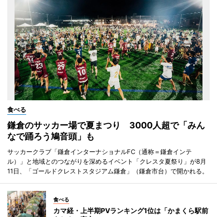
食べる
鎌倉のサッカー場で夏まつり 3000人超で「みん
なで踊ろう鳩音頭」も
サッカークラブ「鎌倉インターナショナルFC（通称＝鎌倉インテ
ル）」と地域とのつながりを深めるイベント「クレスタ夏祭り」が8月
11日、「ゴールドクレストスタジアム鎌倉」（鎌倉市台）で開かれる。
食べる
カマ経・上半期PVランキング1位は「かまくら駅前